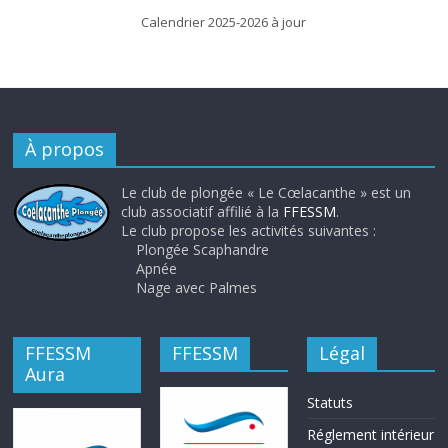
Calendrier 2025-2026 à jour
À propos
Le club de plongée « Le Cœlacanthe » est un
club associatif affilié à la
FFESSM
.
Le club propose les activités suivantes :
Plongée Scaphandre
Apnée
Nage avec Palmes
FFESSM
FFESSM
Légal
Aura
Statuts
Réglement intérieur