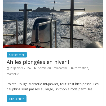
Sorties mer
Ah les plongées en hiver !
,
29 janvier 2024
Admin du Cœlacanthe
formation
marseille
Pointe Rouge Marseille mi-janvier, tout s’est bien passé. Les
dauphins sont passés au large, un thon a rôdé parmi les
Lire la suite