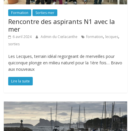
Formation
Sorties mer
Rencontre des aspirants N1 avec la
mer
,
,
6 avril 2024
Admin du Cœlacanthe
formation
lecques
sorties
Les Lecques, terrain idéal regorgeant de merveilles pour
quiconque plonge en milieu naturel pour la 1ère fois… Bravo
aux nouveaux
Lire la suite