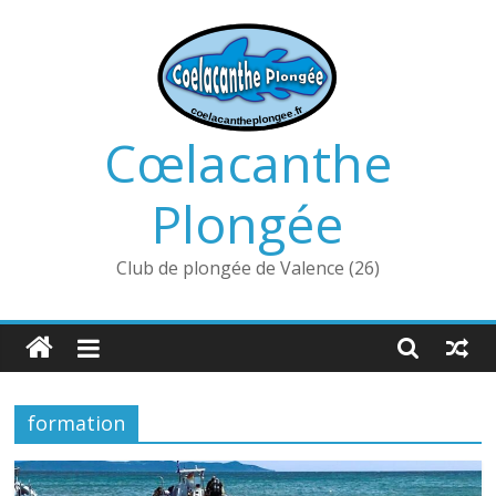
Passer
au
contenu
Cœlacanthe
Plongée
Club de plongée de Valence (26)
formation