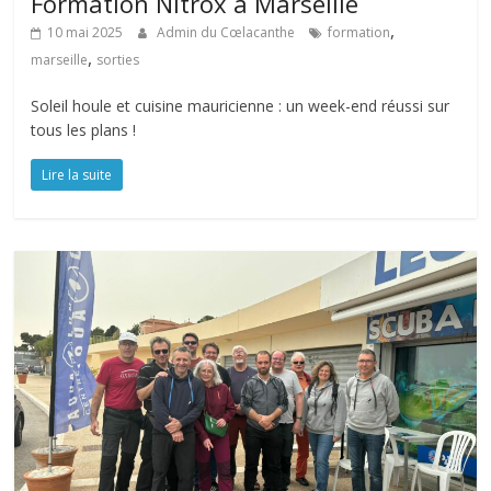
Formation Nitrox à Marseille
,
10 mai 2025
Admin du Cœlacanthe
formation
,
marseille
sorties
Soleil houle et cuisine mauricienne : un week-end réussi sur
tous les plans !
Lire la suite