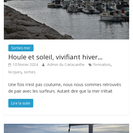
Sorties mer
Houle et soleil, vivifiant hiver…
,
10 février 2024
Admin du Cœlacanthe
formation
,
lecques
sorties
Une fois n’est pas coutume, nous nous sommes retrouvés
de pair avec les surfeurs. Autant dire que la mer n’était
Lire la suite