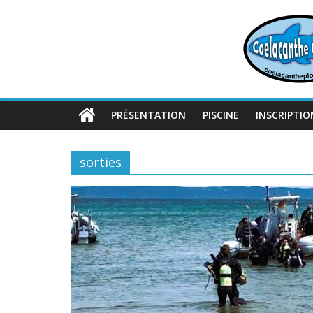
Passer
au
contenu
PRÉSENTATION
PISCINE
INSCRIPTIO
sorties