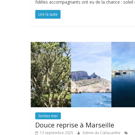
fidèles accompagnants ont eu de la chance : soleil 
Lire la suite
Sorties mer
Douce reprise à Marseille
13 septembre 2025
Admin du Cœlacanthe