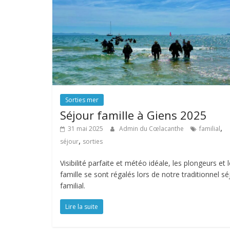
Sorties mer
Séjour famille à Giens 2025
,
31 mai 2025
Admin du Cœlacanthe
familial
,
séjour
sorties
Visibilité parfaite et météo idéale, les plongeurs et 
famille se sont régalés lors de notre traditionnel sé
familial.
Lire la suite