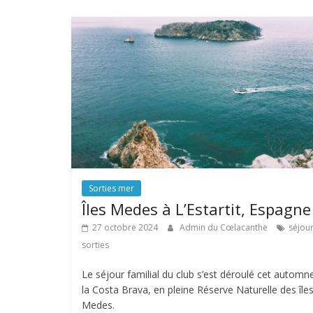
Sorties mer
Îles Medes à L’Estartit, Espagne
27 octobre 2024
Admin du Cœlacanthe
séjou
sorties
Le séjour familial du club s’est déroulé cet automn
la Costa Brava, en pleine Réserve Naturelle des île
Medes.