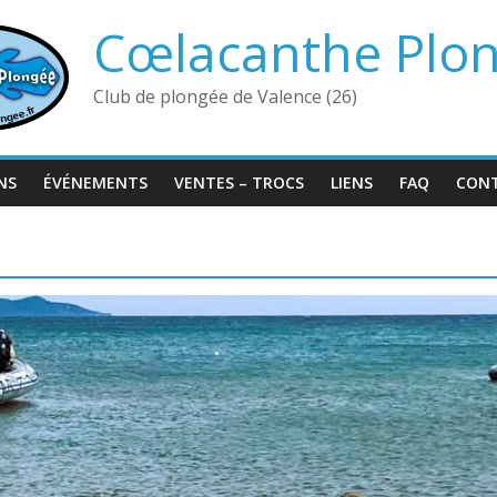
Cœlacanthe Plo
Club de plongée de Valence (26)
NS
ÉVÉNEMENTS
VENTES – TROCS
LIENS
FAQ
CON