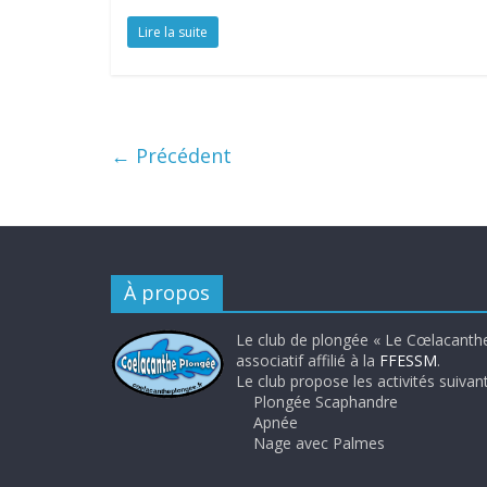
Lire la suite
← Précédent
À propos
Le club de plongée « Le Cœlacanthe
associatif affilié à la
FFESSM
.
Le club propose les activités suivant
Plongée Scaphandre
Apnée
Nage avec Palmes