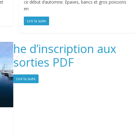
et
ce début d’automne. Epaves, bancs et gros poissons
en
Lire la suite
he d’inscription aux
sorties PDF
Lire la suite