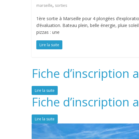
,
marseille
sorties
1ère sortie à Marseille pour 4 plongées d’explorati
d’évaluation. Bateau plein, belle énergie, pluie soleil
pizzas : une
Lire la suite
Fiche d’inscription
Lire la suite
Fiche d’inscription 
Lire la suite