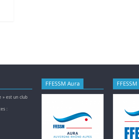
FFESSM Aura
FFESSM
 » est un club
es :