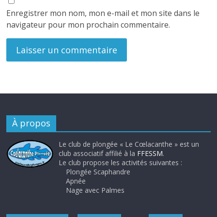
Enregistrer mon nom, mon e-mail et mon site dans le
navigateur pour mon prochain commentaire.
À propos
Le club de plongée « Le Cœlacanthe » est un
club associatif affilié à la
FFESSM
.
Le club propose les activités suivantes :
Plongée Scaphandre
Apnée
Nage avec Palmes