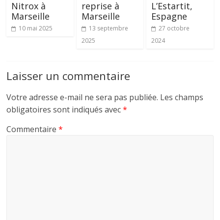
Nitrox à
reprise à
L’Estartit,
Marseille
Marseille
Espagne
10 mai 2025
13 septembre
27 octobre
2025
2024
Laisser un commentaire
Votre adresse e-mail ne sera pas publiée.
Les champs
obligatoires sont indiqués avec
*
Commentaire
*