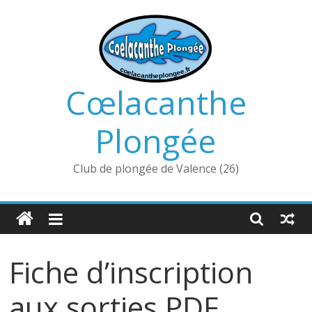
Passer
au
contenu
Cœlacanthe
Plongée
Club de plongée de Valence (26)
Fiche d’inscription
aux sorties PDF