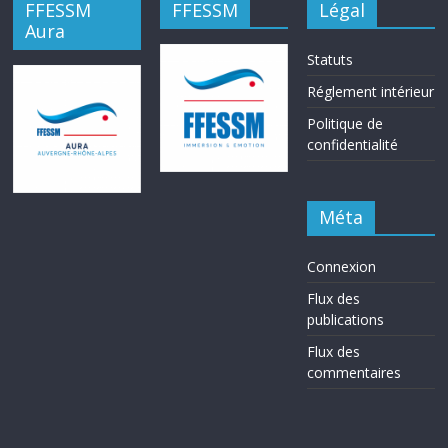
FFESSM
FFESSM
Légal
Aura
Statuts
Réglement intérieur
Politique de
confidentialité
Méta
Connexion
Flux des
publications
Flux des
commentaires