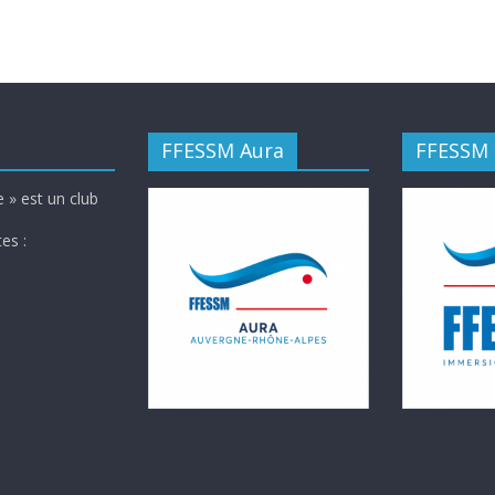
FFESSM Aura
FFESSM
 » est un club
es :