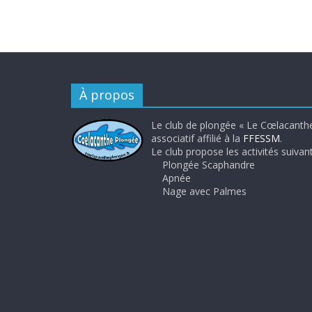
À propos
Le club de plongée « Le Cœlacanthe
associatif affilié à la
FFESSM
.
Le club propose les activités suivant
Plongée Scaphandre
Apnée
Nage avec Palmes