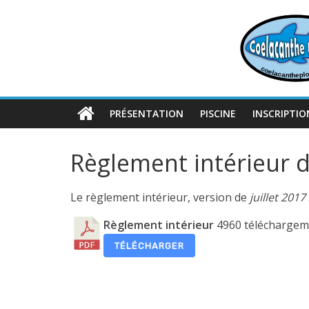
Passer
au
contenu
PRÉSENTATION
PISCINE
INSCRIPTIO
Règlement intérieur 
Le règlement intérieur, version de
juillet 2017
Règlement intérieur
4960 téléchargem
TÉLÉCHARGER