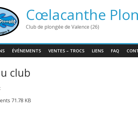
Cœlacanthe Plo
Club de plongée de Valence (26)
NS
ÉVÉNEMENTS
VENTES – TROCS
LIENS
FAQ
CON
du club
:
ents
71.78 KB