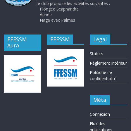
Le club propose les activités suivantes :
Plongée Scaphandre
Apnée
Nage avec Palmes
FFESSM
FFESSM
Légal
Aura
Statuts
Réglement intérieur
Politique de
confidentialité
Méta
Connexion
Flux des
publications