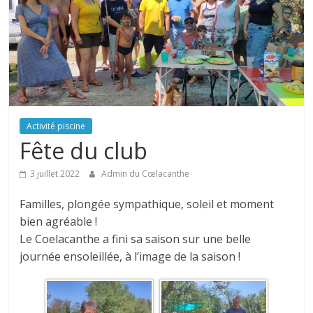
Activité piscine
Fête du club
3 juillet 2022
Admin du Cœlacanthe
Familles, plongée sympathique, soleil et moment
bien agréable !
Le Coelacanthe a fini sa saison sur une belle
journée ensoleillée, à l’image de la saison !