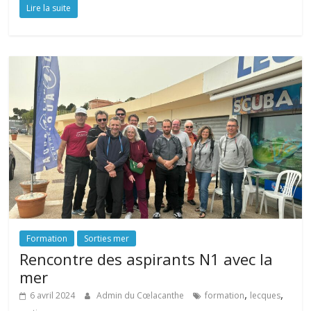
Lire la suite
Formation
Sorties mer
Rencontre des aspirants N1 avec la
mer
,
,
6 avril 2024
Admin du Cœlacanthe
formation
lecques