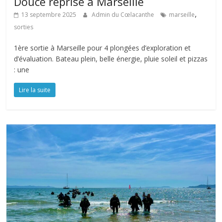
Douce reprise à Marseille
,
13 septembre 2025
Admin du Cœlacanthe
marseille
sorties
1ère sortie à Marseille pour 4 plongées d’exploration et
d’évaluation. Bateau plein, belle énergie, pluie soleil et pizzas
: une
Lire la suite