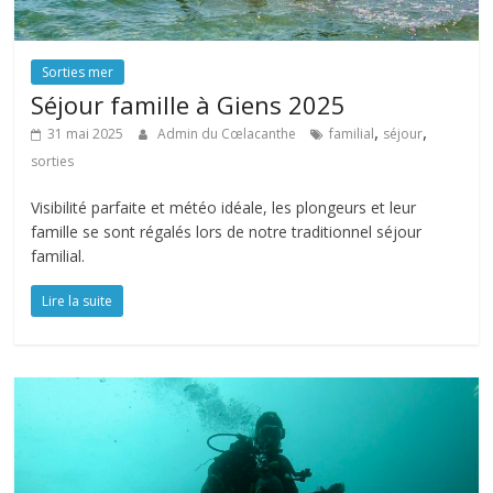
Sorties mer
Séjour famille à Giens 2025
,
,
31 mai 2025
Admin du Cœlacanthe
familial
séjour
sorties
Visibilité parfaite et météo idéale, les plongeurs et leur
famille se sont régalés lors de notre traditionnel séjour
familial.
Lire la suite