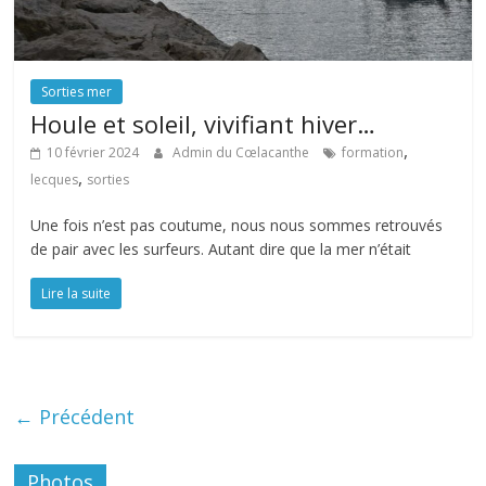
Sorties mer
Houle et soleil, vivifiant hiver…
,
10 février 2024
Admin du Cœlacanthe
formation
,
lecques
sorties
Une fois n’est pas coutume, nous nous sommes retrouvés
de pair avec les surfeurs. Autant dire que la mer n’était
Lire la suite
← Précédent
Photos