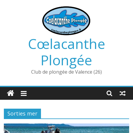
Passer
au
contenu
Cœlacanthe
Plongée
Club de plongée de Valence (26)
Sorties mer