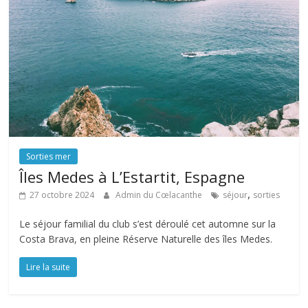
Sorties mer
Îles Medes à L’Estartit, Espagne
,
27 octobre 2024
Admin du Cœlacanthe
séjour
sorties
Le séjour familial du club s’est déroulé cet automne sur la
Costa Brava, en pleine Réserve Naturelle des îles Medes.
Lire la suite