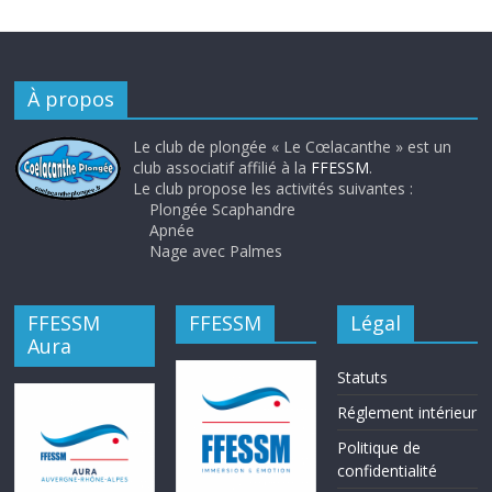
À propos
Le club de plongée « Le Cœlacanthe » est un
club associatif affilié à la
FFESSM
.
Le club propose les activités suivantes :
Plongée Scaphandre
Apnée
Nage avec Palmes
FFESSM
FFESSM
Légal
Aura
Statuts
Réglement intérieur
Politique de
confidentialité