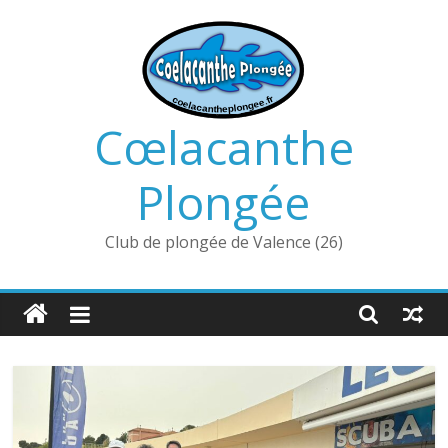
Passer
au
contenu
Cœlacanthe
Plongée
Club de plongée de Valence (26)