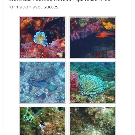
formation avec succès !