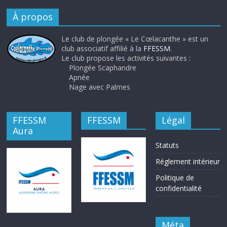
À propos
Le club de plongée « Le Cœlacanthe » est un
club associatif affilié à la
FFESSM
.
Le club propose les activités suivantes :
Plongée Scaphandre
Apnée
Nage avec Palmes
FFESSM
FFESSM
Légal
Aura
Statuts
Réglement intérieur
Politique de
confidentialité
Méta