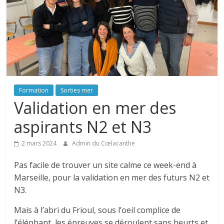
Formation
Sorties mer
Validation en mer des
aspirants N2 et N3
2 mars 2024
Admin du Cœlacanthe
Pas facile de trouver un site calme ce week-end à
Marseille, pour la validation en mer des futurs N2 et
N3.
Mais à l’abri du Frioul, sous l’oeil complice de
l’éléphant, les épreuves se déroulent sans heurts et