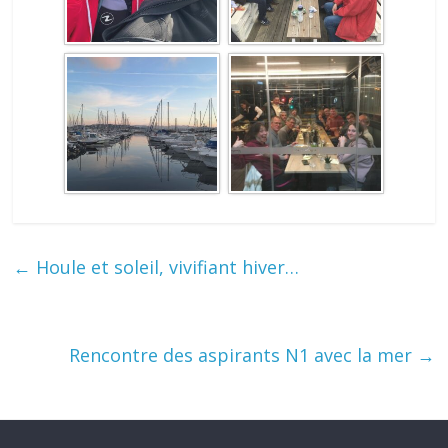
←
Houle et soleil, vivifiant hiver…
Rencontre des aspirants N1 avec la mer
→