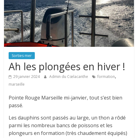
Sorties mer
Ah les plongées en hiver !
,
29 janvier 2024
Admin du Cœlacanthe
formation
marseille
Pointe Rouge Marseille mi-janvier, tout s’est bien
passé.
Les dauphins sont passés au large, un thon a rôdé
parmi les nombreux bancs de poissons et les
plongeurs en formation (très chaudement équipés)