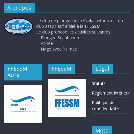
À propos
Le club de plongée « Le Cœlacanthe » est un
club associatif affilié à la
FFESSM
.
Le club propose les activités suivantes :
Plongée Scaphandre
Apnée
Nage avec Palmes
FFESSM
FFESSM
Légal
Aura
Statuts
Réglement intérieur
Politique de
confidentialité
Méta