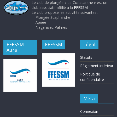
Le club de plongée « Le Cœlacanthe » est un
club associatif affilié à la
FFESSM
.
Le club propose les activités suivantes :
Plongée Scaphandre
Apnée
Nage avec Palmes
FFESSM
FFESSM
Légal
Aura
Statuts
Réglement intérieur
Politique de
confidentialité
Méta
Connexion