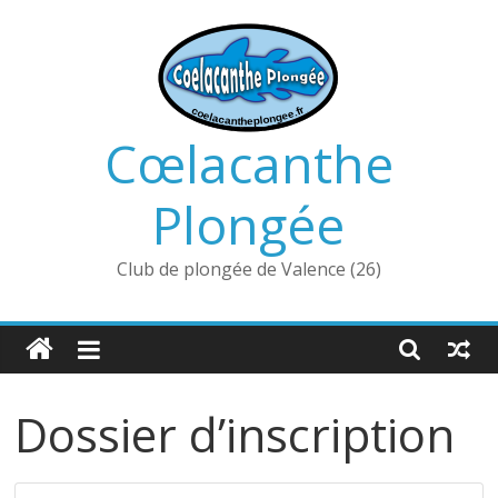
Passer
au
contenu
Cœlacanthe
Plongée
Club de plongée de Valence (26)
Dossier d’inscription