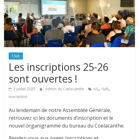
Club
Les inscriptions 25-26
sont ouvertes !
,
,
3 juillet 2025
Admin du Cœlacanthe
AG
club
inscription
Au lendemain de notre Assemblée Générale,
retrouvez ici les documents d’inscription et le
nouvel organigramme du bureau du Coelacanthe.
Rendez-vous aux pages Inscriptions et