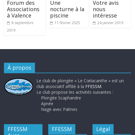
Forum des
Une
Votre avis
Associations
nocturne à la
nous
à Valence
piscine
intéresse
8 septembre
11 février 2025
24 janvier 2019
2019
À propos
Le club de plongée « Le Cœlacanthe » est un
club associatif affilié à la
FFESSM
.
Le club propose les activités suivantes :
Plongée Scaphandre
Apnée
Nage avec Palmes
FFESSM
FFESSM
Légal