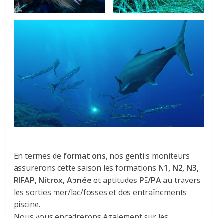
En termes de
formations
, nos gentils moniteurs
assurerons cette saison les formations
N1, N2, N3,
RIFAP, Nitrox, Apnée
et aptitudes
PE/PA
au travers
les sorties mer/lac/fosses et des entraînements
piscine.
Nous vous encadrerons également sur les