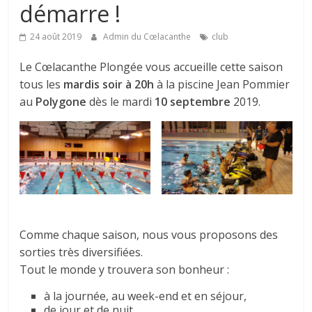
démarre !
24 août 2019
Admin du Cœlacanthe
club
Le Cœlacanthe Plongée vous accueille cette saison
tous les
mardis soir à 20h
à la piscine Jean Pommier
au
Polygone
dès le mardi
10 septembre
2019.
Comme chaque saison, nous vous proposons des
sorties très diversifiées.
Tout le monde y trouvera son bonheur :
à la journée, au week-end et en séjour,
de jour et de nuit,