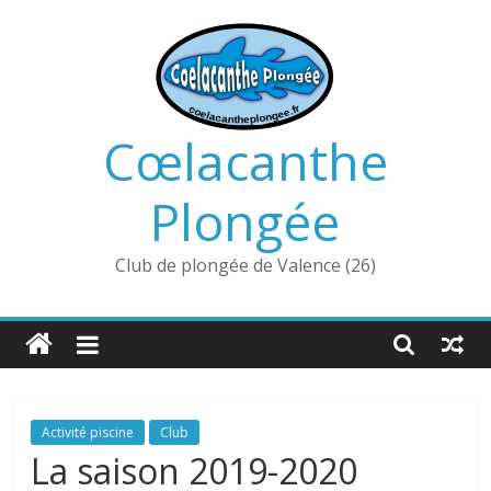
Passer
au
contenu
Cœlacanthe
Plongée
Club de plongée de Valence (26)
Activité piscine
Club
La saison 2019-2020