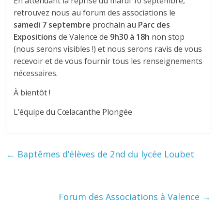
En attendant la reprise du mardi 10 septembre,
retrouvez nous au forum des associations le
samedi 7 septembre
prochain au
Parc des
Expositions
de Valence de
9h30 à 18h
non stop
(nous serons visibles !) et nous serons ravis de vous
recevoir et de vous fournir tous les renseignements
nécessaires.
À bientôt !
L’équipe du Cœlacanthe Plongée
←
Baptêmes d’élèves de 2nd du lycée Loubet
Forum des Associations à Valence
→