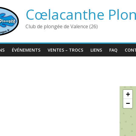
Cœlacanthe Plo
Club de plongée de Valence (26)
NS
ÉVÉNEMENTS
VENTES – TROCS
LIENS
FAQ
CON
+
−