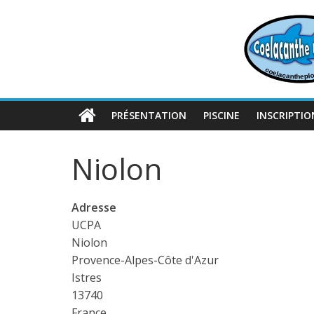
Passer
au
contenu
PRÉSENTATION
PISCINE
INSCRIPTIO
Niolon
Adresse
UCPA
Niolon
Provence-Alpes-Côte d'Azur
Istres
13740
France