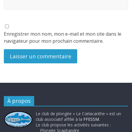
Enregistrer mon nom, mon e-mail et mon site dans le
navigateur pour mon prochain commentaire.
À propos
Le club de plongée « Le Cœlacanthe » est un
club associatif affilié à la
FFESSM
.
Le club propose les activités suivantes :
Plongée Scaphandre