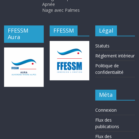
Apnée
Nage avec Palmes
FFESSM
FFESSM
Légal
Aura
Statuts
Réglement intérieur
Politique de
confidentialité
Méta
Connexion
Flux des
publications
Flux des