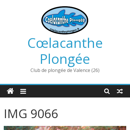
Passer
au
contenu
Cœlacanthe
Plongée
Club de plongée de Valence (26)
IMG 9066