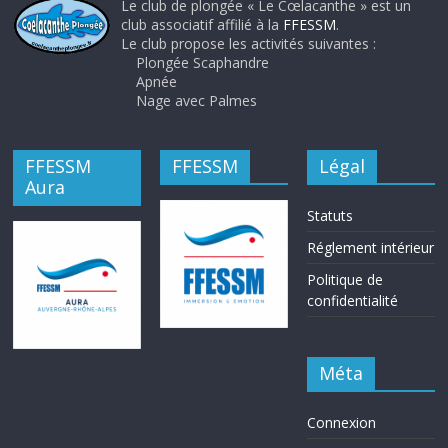
Le club de plongée « Le Cœlacanthe » est un
club associatif affilié à la
FFESSM
.
Le club propose les activités suivantes :
Plongée Scaphandre
Apnée
Nage avec Palmes
FFESSM
FFESSM
Légal
Aura
Statuts
Réglement intérieur
Politique de
confidentialité
Méta
Connexion