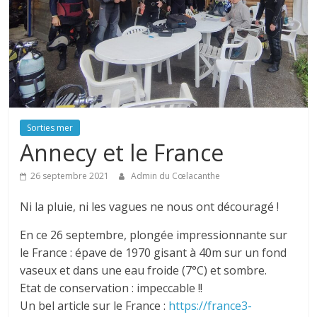
Sorties mer
Annecy et le France
26 septembre 2021
Admin du Cœlacanthe
Ni la pluie, ni les vagues ne nous ont découragé !
En ce 26 septembre, plongée impressionnante sur
le France : épave de 1970 gisant à 40m sur un fond
vaseux et dans une eau froide (7°C) et sombre.
Etat de conservation : impeccable !!
Un bel article sur le France :
https://france3-