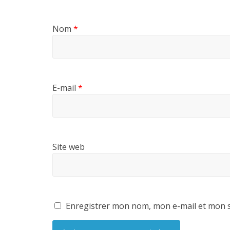
Nom
*
E-mail
*
Site web
Enregistrer mon nom, mon e-mail et mon s