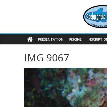
Passer
au
contenu
PRÉSENTATION
PISCINE
INSCRIPTIO
IMG 9067