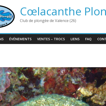
Cœlacanthe Plo
Club de plongée de Valence (26)
NS
ÉVÉNEMENTS
VENTES – TROCS
LIENS
FAQ
CON