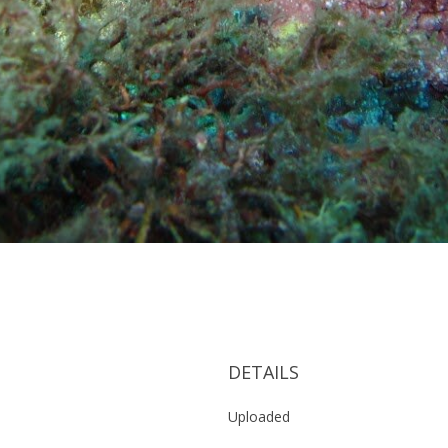
DETAILS
Uploaded