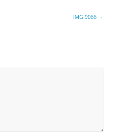
IMG 9066
→