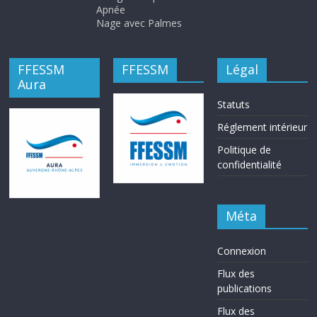
Apnée
Nage avec Palmes
FFESSM
FFESSM
Légal
Aura
Statuts
Réglement intérieur
Politique de
confidentialité
Méta
Connexion
Flux des
publications
Flux des