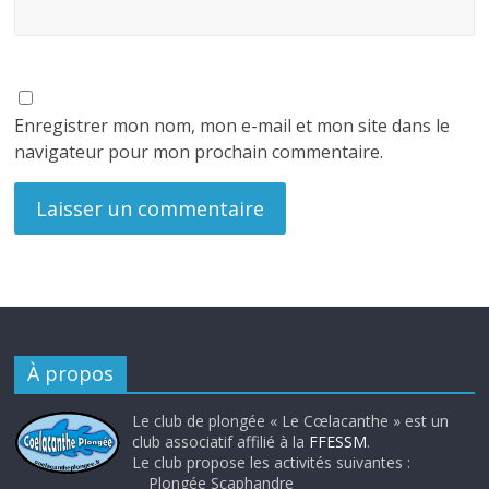
Enregistrer mon nom, mon e-mail et mon site dans le
navigateur pour mon prochain commentaire.
À propos
Le club de plongée « Le Cœlacanthe » est un
club associatif affilié à la
FFESSM
.
Le club propose les activités suivantes :
Plongée Scaphandre