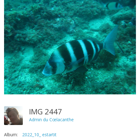
IMG 2447
Admin du Cœlacanthe
Album:
2022_10_ estartit