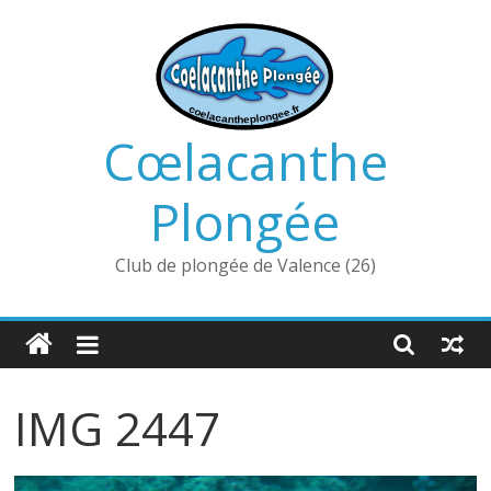
Passer
au
contenu
Cœlacanthe
Plongée
Club de plongée de Valence (26)
IMG 2447