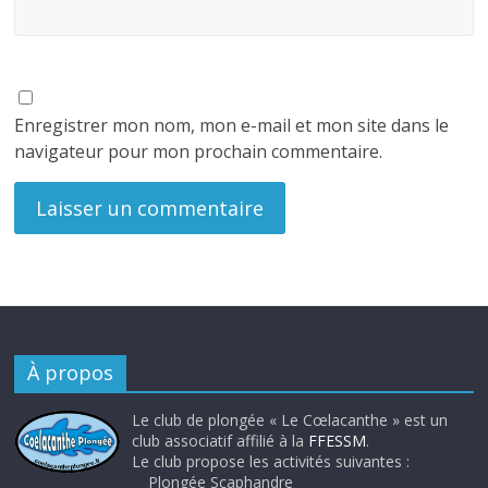
Enregistrer mon nom, mon e-mail et mon site dans le
navigateur pour mon prochain commentaire.
À propos
Le club de plongée « Le Cœlacanthe » est un
club associatif affilié à la
FFESSM
.
Le club propose les activités suivantes :
Plongée Scaphandre