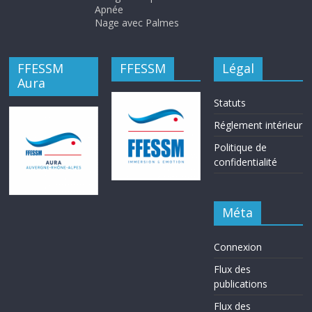
Apnée
Nage avec Palmes
FFESSM
FFESSM
Légal
Aura
Statuts
Réglement intérieur
Politique de
confidentialité
Méta
Connexion
Flux des
publications
Flux des