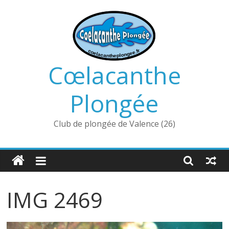
Passer
au
contenu
Cœlacanthe
Plongée
Club de plongée de Valence (26)
IMG 2469