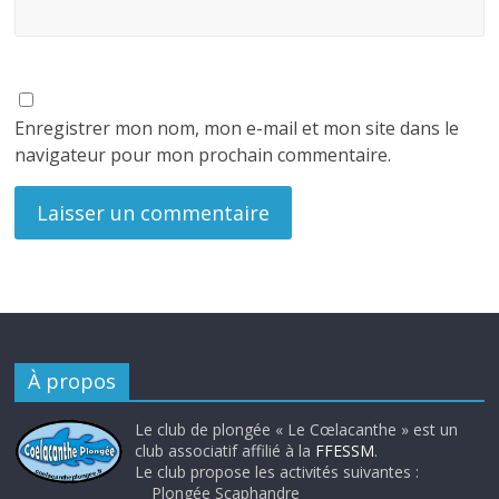
Enregistrer mon nom, mon e-mail et mon site dans le
navigateur pour mon prochain commentaire.
À propos
Le club de plongée « Le Cœlacanthe » est un
club associatif affilié à la
FFESSM
.
Le club propose les activités suivantes :
Plongée Scaphandre