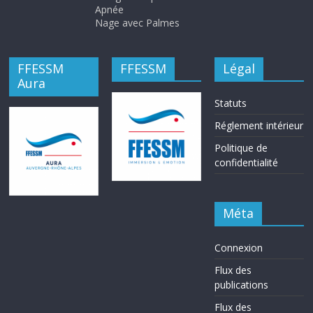
Apnée
Nage avec Palmes
FFESSM
FFESSM
Légal
Aura
Statuts
Réglement intérieur
Politique de
confidentialité
Méta
Connexion
Flux des
publications
Flux des