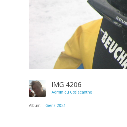
IMG 4206
Admin du Cœlacanthe
Album:
Giens 2021