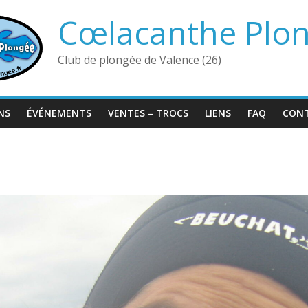
Cœlacanthe Plo
Club de plongée de Valence (26)
NS
ÉVÉNEMENTS
VENTES – TROCS
LIENS
FAQ
CON