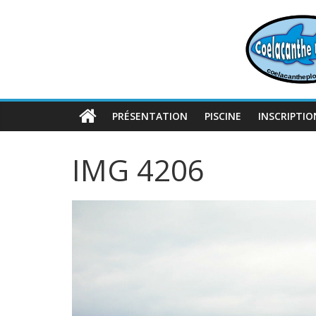
Passer
au
contenu
PRÉSENTATION
PISCINE
INSCRIPTIO
IMG 4206