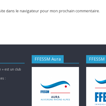
ite dans le navigateur pour mon prochain commentaire.
FFESSM Aura
FFESSM
 » est un club
es :