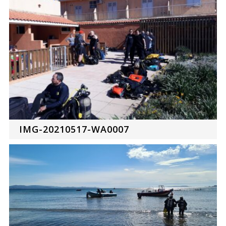
IMG-20210517-WA0007