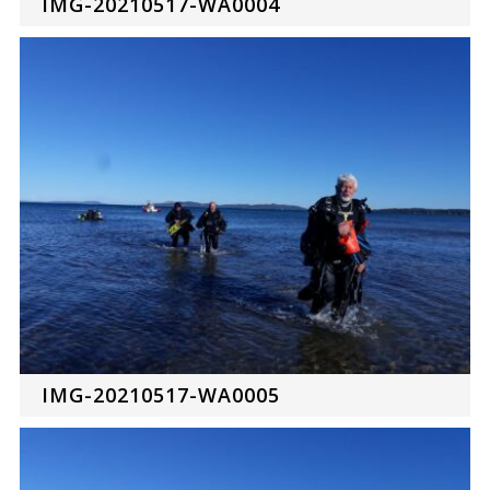
IMG-20210517-WA0004
IMG-20210517-WA0005