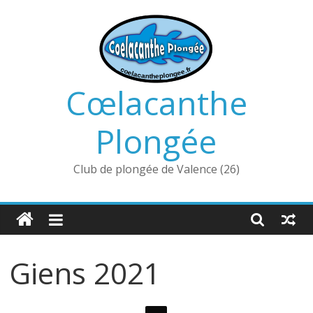
Passer
au
contenu
Cœlacanthe
Plongée
Club de plongée de Valence (26)
Giens 2021