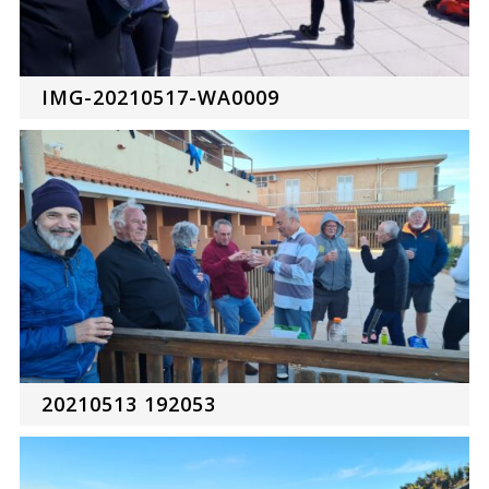
IMG-20210517-WA0009
20210513 192053