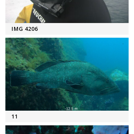
IMG 4206
11