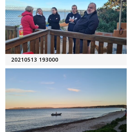
20210513 193000