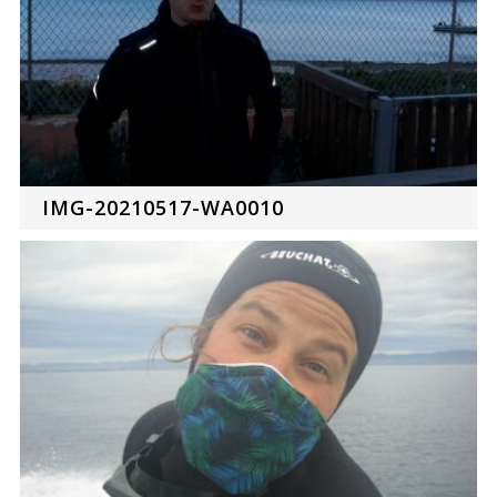
IMG-20210517-WA0010