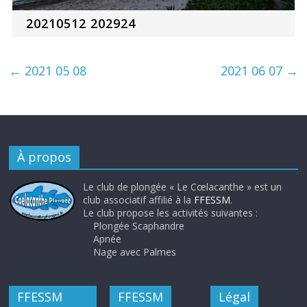
20210512 202924
←
2021 05 08
2021 06 07
→
À propos
Le club de plongée « Le Cœlacanthe » est un
club associatif affilié à la
FFESSM
.
Le club propose les activités suivantes :
Plongée Scaphandre
Apnée
Nage avec Palmes
FFESSM
FFESSM
Légal