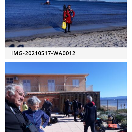
IMG-20210517-WA0012