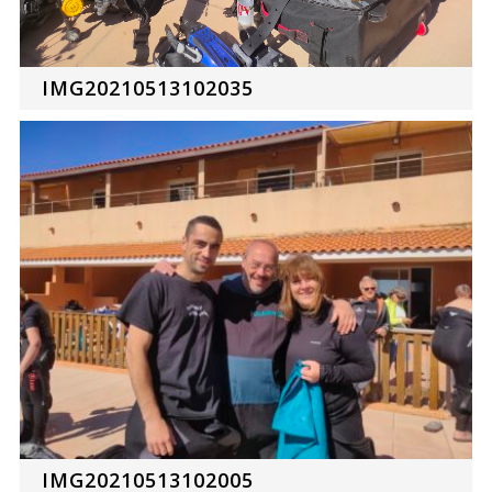
IMG20210513102035
IMG20210513102005