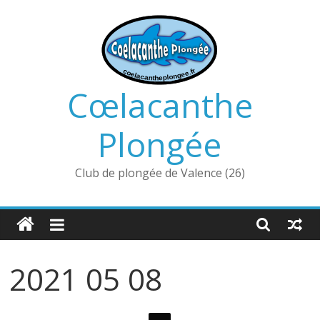
Passer
au
contenu
Cœlacanthe
Plongée
Club de plongée de Valence (26)
2021 05 08