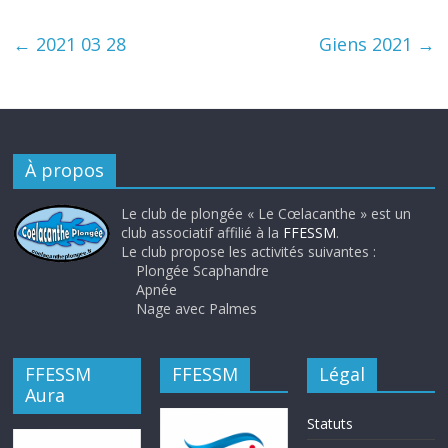
←
2021 03 28
Giens 2021
→
À propos
Le club de plongée « Le Cœlacanthe » est un
club associatif affilié à la
FFESSM
.
Le club propose les activités suivantes :
Plongée Scaphandre
Apnée
Nage avec Palmes
FFESSM
FFESSM
Légal
Aura
Statuts