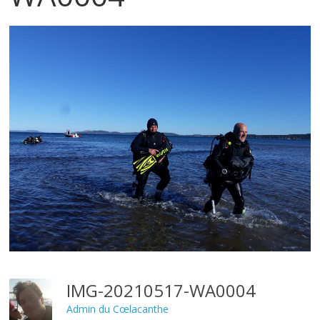
IMG-20210517-WA0004
Admin du Cœlacanthe