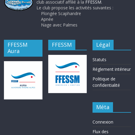
club associatif affilié à la
FFESSM
.
Le club propose les activités suivantes :
Plongée Scaphandre
Apnée
Nage avec Palmes
FFESSM
FFESSM
Légal
Aura
Statuts
Réglement intérieur
Politique de
confidentialité
Méta
Connexion
Flux des