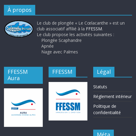
À propos
Le club de plongée « Le Cœlacanthe » est un
club associatif affilié à la
FFESSM
.
Le club propose les activités suivantes :
Plongée Scaphandre
Apnée
Nage avec Palmes
FFESSM
FFESSM
Légal
Aura
Statuts
Réglement intérieur
Politique de
confidentialité
Méta