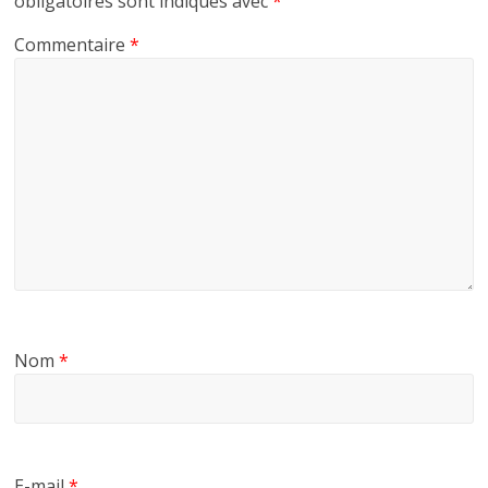
obligatoires sont indiqués avec
*
Commentaire
*
Nom
*
E-mail
*