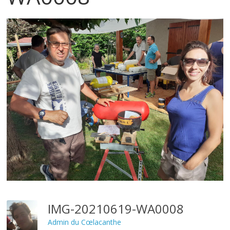
IMG-20210619-WA0008
Admin du Cœlacanthe