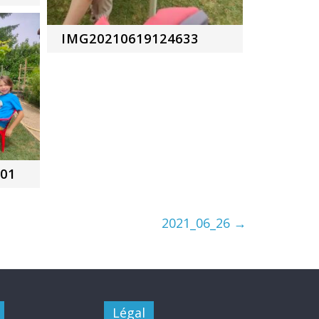
IMG20210619124633
01
2021_06_26
→
Légal