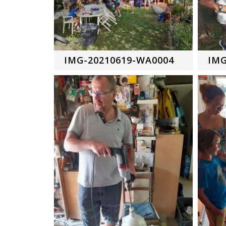
IMG-20210619-WA0004
IMG