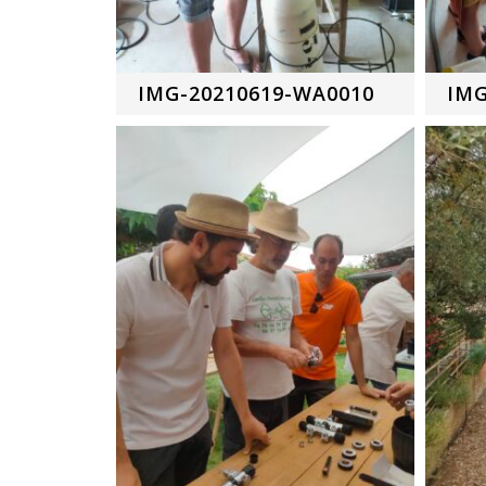
IMG-20210619-WA0010
IMG