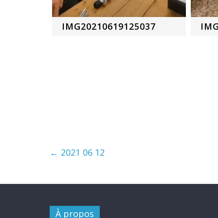
IMG20210619125037
IMG
←
2021 06 12
À propos