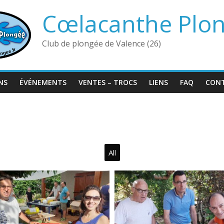
Cœlacanthe Plo
Club de plongée de Valence (26)
NS
ÉVÉNEMENTS
VENTES – TROCS
LIENS
FAQ
CON
All