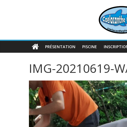
Passer
au
contenu
PRÉSENTATION
PISCINE
INSCRIPTIO
IMG-20210619-W