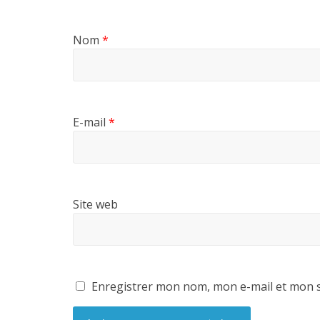
Nom
*
E-mail
*
Site web
Enregistrer mon nom, mon e-mail et mon s