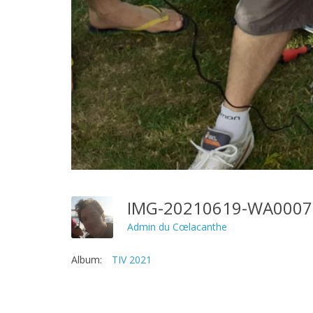
IMG-20210619-WA000
Admin du Cœlacanthe
Album:
TIV 2021