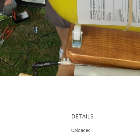
7
DETAILS
Uploaded