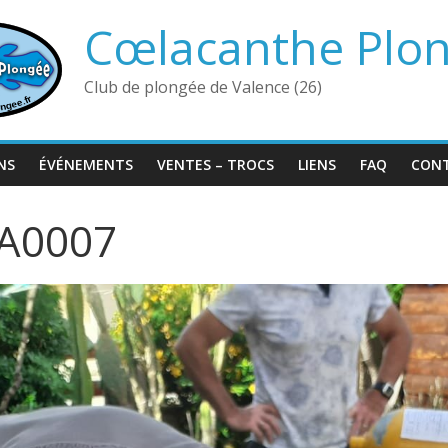
Cœlacanthe Plo
Club de plongée de Valence (26)
NS
ÉVÉNEMENTS
VENTES – TROCS
LIENS
FAQ
CON
A0007