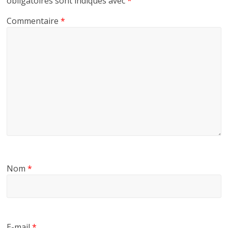
obligatoires sont indiqués avec
*
Commentaire
*
Nom
*
E-mail
*