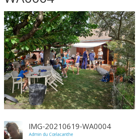
IMG-20210619-WA0004
Admin du Cœlacanthe