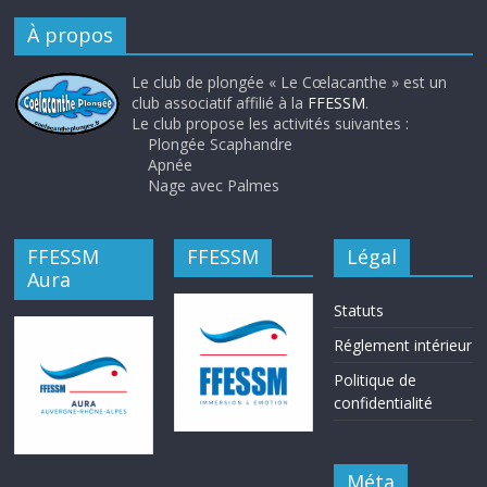
À propos
Le club de plongée « Le Cœlacanthe » est un
club associatif affilié à la
FFESSM
.
Le club propose les activités suivantes :
Plongée Scaphandre
Apnée
Nage avec Palmes
FFESSM
FFESSM
Légal
Aura
Statuts
Réglement intérieur
Politique de
confidentialité
Méta