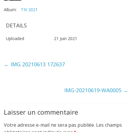
Album:
TIV 2021
DETAILS
Uploaded
21 Juin 2021
←
IMG 20210613 172637
IMG-20210619-WA0005
→
Laisser un commentaire
Votre adresse e-mail ne sera pas publiée.
Les champs