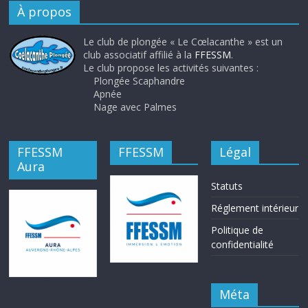
À propos
Le club de plongée « Le Cœlacanthe » est un
club associatif affilié à la
FFESSM
.
Le club propose les activités suivantes :
Plongée Scaphandre
Apnée
Nage avec Palmes
FFESSM
FFESSM
Légal
Aura
Statuts
Réglement intérieur
Politique de
confidentialité
Méta