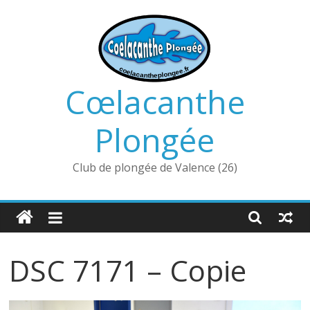
Passer
au
contenu
Cœlacanthe
Plongée
Club de plongée de Valence (26)
DSC 7171 – Copie