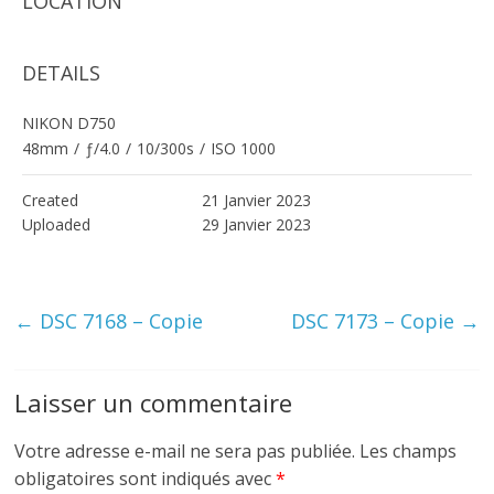
LOCATION
DETAILS
NIKON D750
48mm
/
ƒ/4.0
/
10/300s
/
ISO 1000
Created
21 Janvier 2023
Uploaded
29 Janvier 2023
←
DSC 7168 – Copie
DSC 7173 – Copie
→
Laisser un commentaire
Votre adresse e-mail ne sera pas publiée.
Les champs
obligatoires sont indiqués avec
*