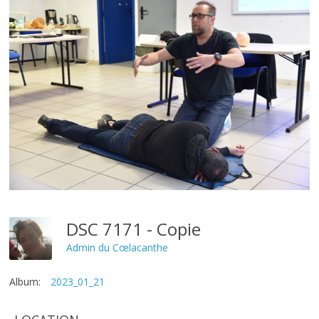
DSC 7171 - Copie
Admin du Cœlacanthe
Album:
2023_01_21