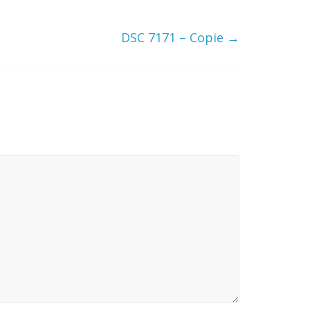
DSC 7171 – Copie
→