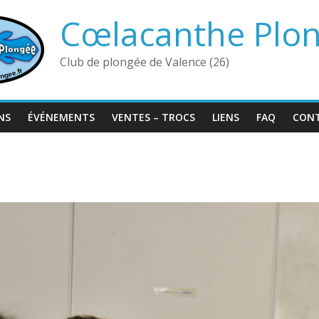
Cœlacanthe Plo
Club de plongée de Valence (26)
NS
ÉVÉNEMENTS
VENTES – TROCS
LIENS
FAQ
CON