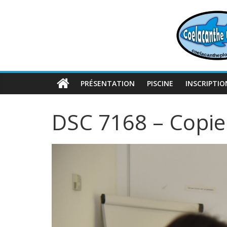
Passer
au
contenu
PRÉSENTATION
PISCINE
INSCRIPTIO
DSC 7168 – Copie