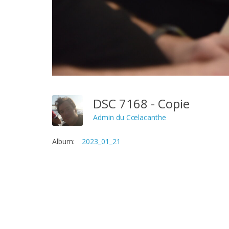
DSC 7168 - Copie
Admin du Cœlacanthe
Album:
2023_01_21