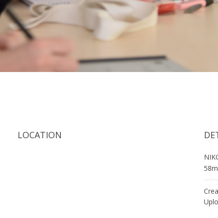
LOCATION
DE
NIK
58
Crea
Upl