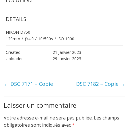
LOCATION
DETAILS
NIKON D750
120mm
/
ƒ/4.0
/
10/500s
/
ISO 1000
Created
21 Janvier 2023
Uploaded
29 Janvier 2023
←
DSC 7171 – Copie
DSC 7182 – Copie
→
Laisser un commentaire
Votre adresse e-mail ne sera pas publiée.
Les champs
obligatoires sont indiqués avec
*