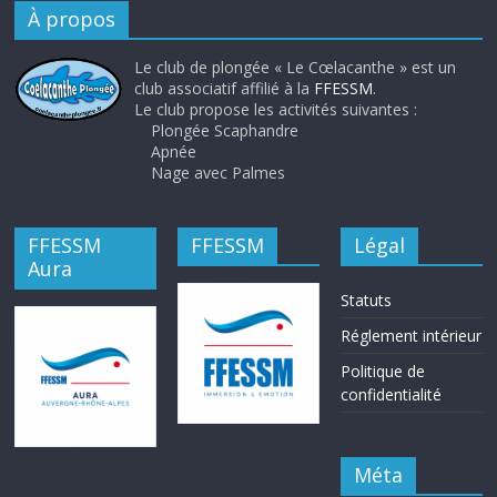
À propos
Le club de plongée « Le Cœlacanthe » est un
club associatif affilié à la
FFESSM
.
Le club propose les activités suivantes :
Plongée Scaphandre
Apnée
Nage avec Palmes
FFESSM
FFESSM
Légal
Aura
Statuts
Réglement intérieur
Politique de
confidentialité
Méta