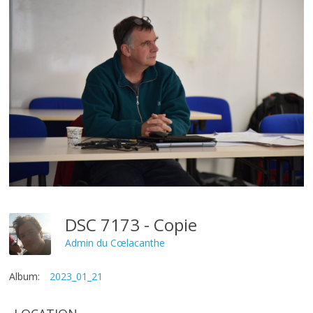
DSC 7173 - Copie
Admin du Cœlacanthe
Album:
2023_01_21