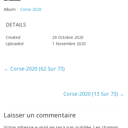
Album:
Corse 2020
DETAILS
Created
29 Octobre 2020
Uploaded
1 Novembre 2020
←
Corse-2020 (62 Sur 73)
Corse-2020 (13 Sur 73)
→
Laisser un commentaire
Votre adresse e-mail ne sera pas publiée.
Les champs