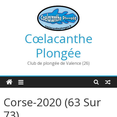
Passer
au
contenu
Cœlacanthe
Plongée
Club de plongée de Valence (26)
Corse-2020 (63 Sur
73)