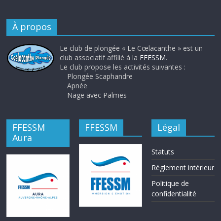
À propos
Le club de plongée « Le Cœlacanthe » est un
club associatif affilié à la
FFESSM
.
Le club propose les activités suivantes :
Plongée Scaphandre
Apnée
Nage avec Palmes
FFESSM
FFESSM
Légal
Aura
Statuts
Réglement intérieur
Politique de
confidentialité