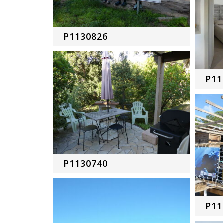
P1130826
P11
P1130740
P11