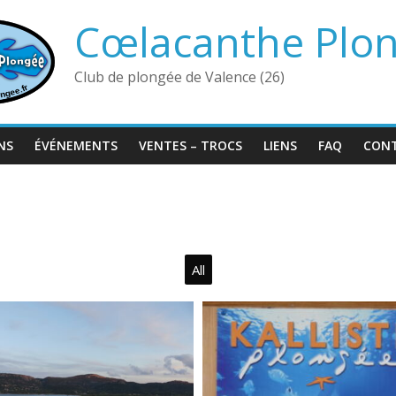
Cœlacanthe Plo
Club de plongée de Valence (26)
NS
ÉVÉNEMENTS
VENTES – TROCS
LIENS
FAQ
CON
All