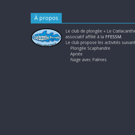
À propos
Le club de plongée « Le Cœlacanthe
associatif affilié à la
FFESSM
.
Le club propose les activités suivant
Plongée Scaphandre
Apnée
Nage avec Palmes