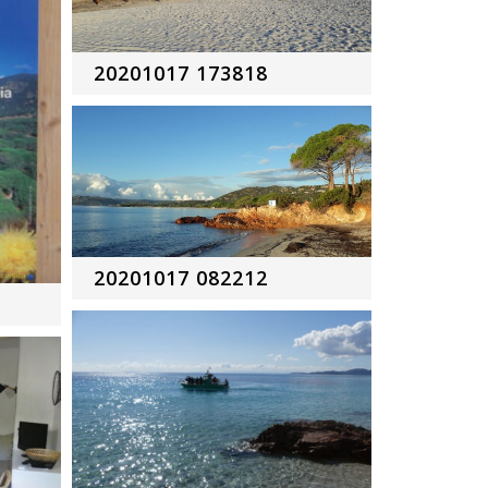
20201017 173818
20201017 082212