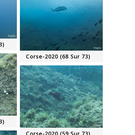
3)
Corse-2020 (68 Sur 73)
3)
Corse-2020 (59 Sur 73)