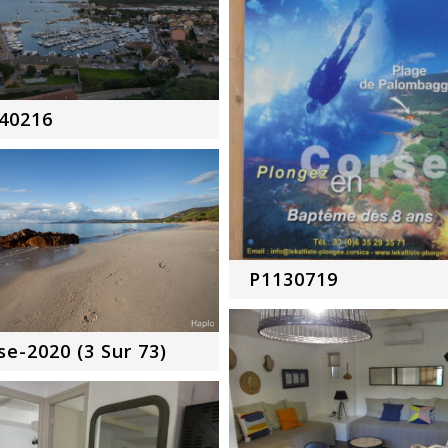
40216
P1130719
se-2020 (3 Sur 73)