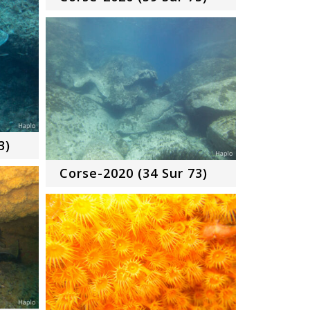
3)
Corse-2020 (34 Sur 73)