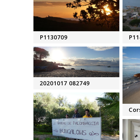
P1130709
P11
20201017 082749
Cor