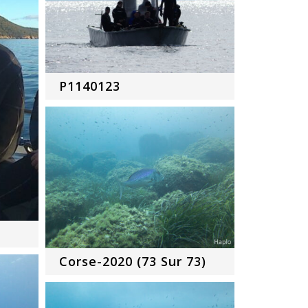
P1140123
Corse-2020 (73 Sur 73)