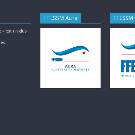
FFESSM Aura
FFESSM
 » est un club
es :