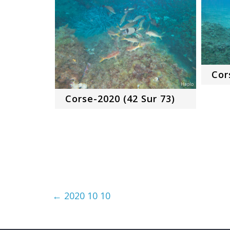
Cor
Corse-2020 (42 Sur 73)
←
2020 10 10