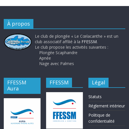
À propos
Le club de plongée « Le Cœlacanthe » est un
club associatif affilié à la
FFESSM
.
Le club propose les activités suivantes :
Plongée Scaphandre
Apnée
Nage avec Palmes
FFESSM
FFESSM
Légal
Aura
Statuts
Réglement intérieur
Politique de
confidentialité