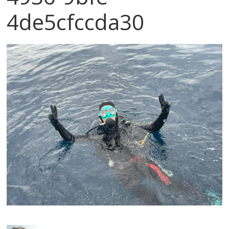
4de5cfccda30