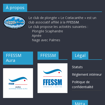
À propos
Le club de plongée « Le Cœlacanthe » est un
club associatif affilié à la
FFESSM
.
Le club propose les activités suivantes :
Plongée Scaphandre
Apnée
Nage avec Palmes
FFESSM
FFESSM
Légal
Aura
Statuts
Réglement intérieur
Politique de
confidentialité
Méta