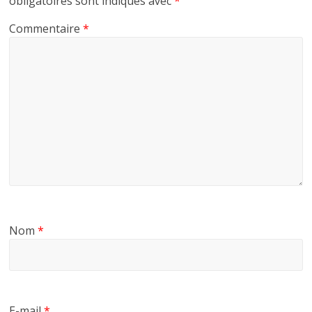
obligatoires sont indiqués avec
*
Commentaire
*
Nom
*
E-mail
*