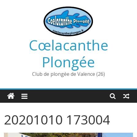
Passer
au
contenu
Cœlacanthe
Plongée
Club de plongée de Valence (26)
20201010 173004