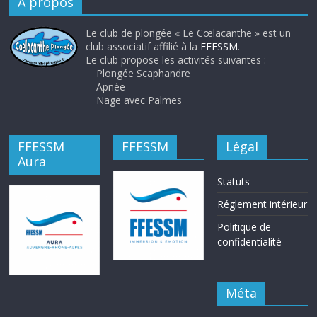
À propos
Le club de plongée « Le Cœlacanthe » est un
club associatif affilié à la
FFESSM
.
Le club propose les activités suivantes :
Plongée Scaphandre
Apnée
Nage avec Palmes
FFESSM
FFESSM
Légal
Aura
Statuts
Réglement intérieur
Politique de
confidentialité
Méta