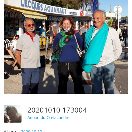
20201010 173004
Admin du Cœlacanthe
Album:
2020 10 10