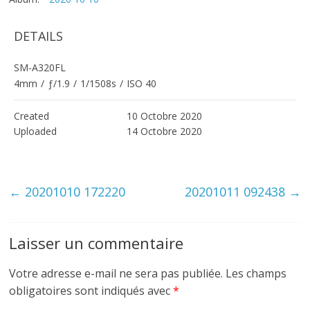
DETAILS
SM-A320FL
4mm
/
ƒ/1.9
/
1/1508s
/
ISO 40
Created
10 Octobre 2020
Uploaded
14 Octobre 2020
←
20201010 172220
20201011 092438
→
Laisser un commentaire
Votre adresse e-mail ne sera pas publiée.
Les champs
obligatoires sont indiqués avec
*