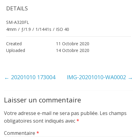
DETAILS
SM-A320FL
4mm
/
ƒ/1.9
/
1/1441s
/
ISO 40
Created
11 Octobre 2020
Uploaded
14 Octobre 2020
←
20201010 173004
IMG-20201010-WA0002
→
Laisser un commentaire
Votre adresse e-mail ne sera pas publiée.
Les champs
obligatoires sont indiqués avec
*
Commentaire
*