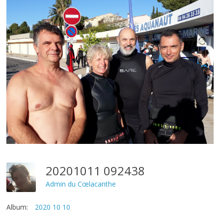
20201011 092438
Admin du Cœlacanthe
Album:
2020 10 10