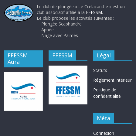
Le club de plongée « Le Cœlacanthe » est un
club associatif affilié à la
FFESSM
.
Le club propose les activités suivantes :
Plongée Scaphandre
Apnée
Nage avec Palmes
FFESSM
FFESSM
Légal
Aura
Statuts
Réglement intérieur
Politique de
confidentialité
Méta
Connexion