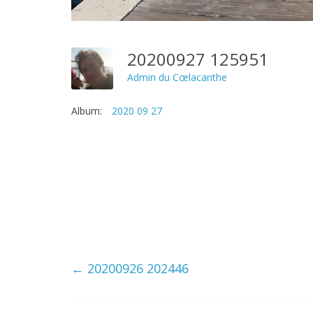
20200927 125951
Admin du Cœlacanthe
Album:
2020 09 27
←
20200926 202446