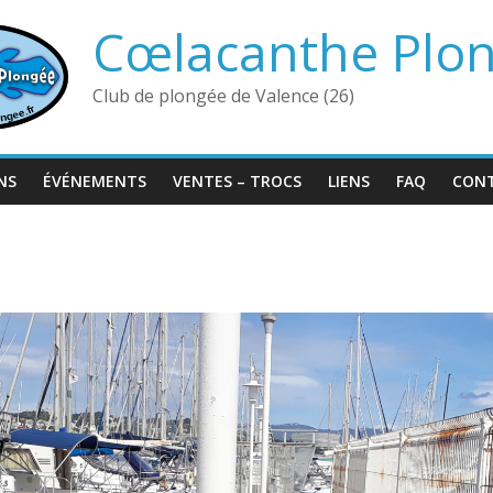
Cœlacanthe Plo
Club de plongée de Valence (26)
NS
ÉVÉNEMENTS
VENTES – TROCS
LIENS
FAQ
CON
1