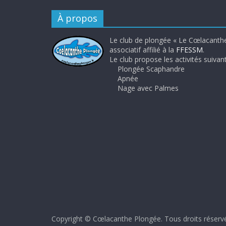
À propos
Le club de plongée « Le Cœlacanthe
associatif affilié à la
FFESSM
.
Le club propose les activités suivant
Plongée Scaphandre
Apnée
Nage avec Palmes