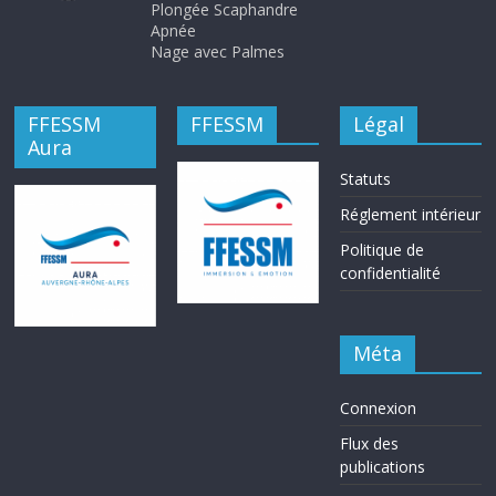
Plongée Scaphandre
Apnée
Nage avec Palmes
FFESSM
FFESSM
Légal
Aura
Statuts
Réglement intérieur
Politique de
confidentialité
Méta
Connexion
Flux des
publications