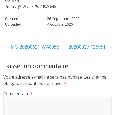
SM-A320FL
4mm
/
ƒ/1.9
/
1/17s
/
ISO 640
Created
26 Septembre 2020
Uploaded
4 Octobre 2020
←
IMG-20200621-WA0055
20200927 125951
→
Laisser un commentaire
Votre adresse e-mail ne sera pas publiée.
Les champs
obligatoires sont indiqués avec
*
Commentaire
*