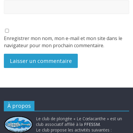
Enregistrer mon nom, mon e-mail et mon site dans le
navigateur pour mon prochain commentaire.
À propos
Le club de plongée « Le Cœlacanthe » est un
club associatif affilié à la
FFESSM
.
Le club propose les activités suivantes :