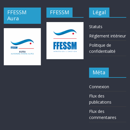
FFESSM
FFESSM
Légal
Aura
Statuts
Réglement intérieur
Politique de
confidentialité
Méta
Connexion
Flux des
publications
Flux des
commentaires