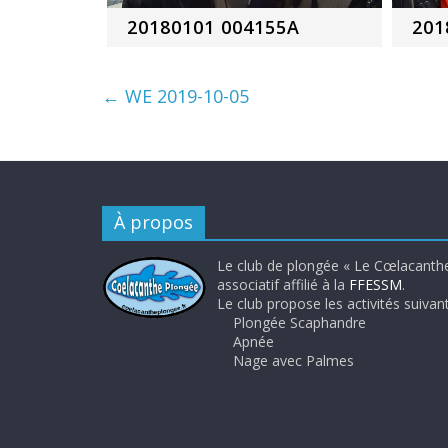
20180101 004155A
201
←
WE 2019-10-05
À propos
Le club de plongée « Le Cœlacanthe
associatif affilié à la
FFESSM
.
Le club propose les activités suivant
Plongée Scaphandre
Apnée
Nage avec Palmes