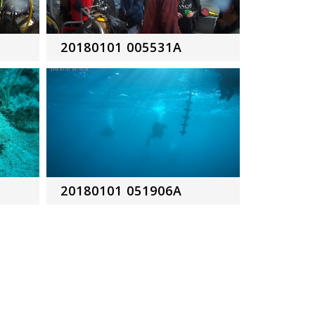
20180101 005531A
20180101 051906A