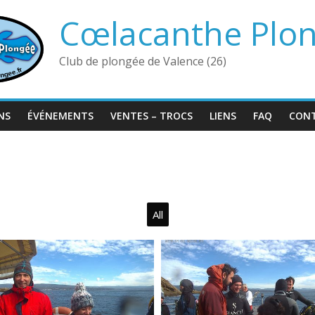
Cœlacanthe Plo
Club de plongée de Valence (26)
NS
ÉVÉNEMENTS
VENTES – TROCS
LIENS
FAQ
CON
All