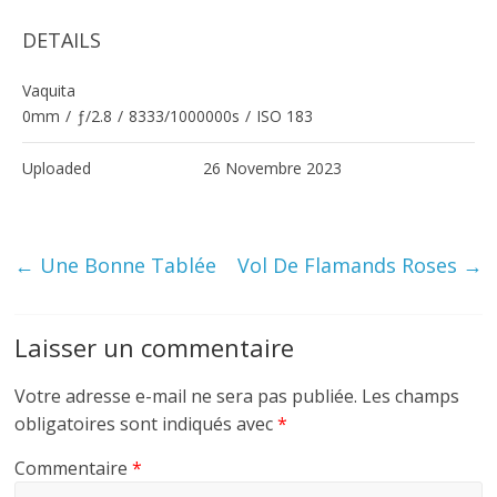
DETAILS
Vaquita
0mm
/
ƒ/2.8
/
8333/1000000s
/
ISO 183
Uploaded
26 Novembre 2023
←
Une Bonne Tablée
Vol De Flamands Roses
→
Laisser un commentaire
Votre adresse e-mail ne sera pas publiée.
Les champs
obligatoires sont indiqués avec
*
Commentaire
*