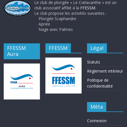
Le club de plongée « Le Cœlacanthe » est un
club associatif affilié à la
FFESSM
.
Le club propose les activités suivantes :
Plongée Scaphandre
Apnée
Nage avec Palmes
FFESSM
FFESSM
Légal
Aura
Statuts
Réglement intérieur
Politique de
confidentialité
Méta
Connexion