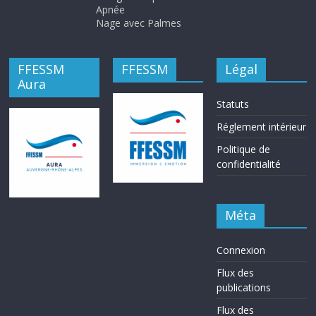
Apnée
Nage avec Palmes
FFESSM
FFESSM
Légal
Aura
Statuts
Réglement intérieur
Politique de
confidentialité
Méta
Connexion
Flux des
publications
Flux des