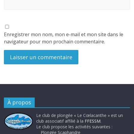
Enregistrer mon nom, mon e-mail et mon site dans le
navigateur pour mon prochain commentaire.
À propos
Le club de plongée « Le Cœlacanthe » est un
club associatif affilié à la
FFESSM
.
Le club propose les activités suivantes :
Plongée Scaphandre