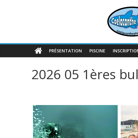
Passer
au
contenu
PRÉSENTATION
PISCINE
INSCRIPTIO
2026 05 1ères bul