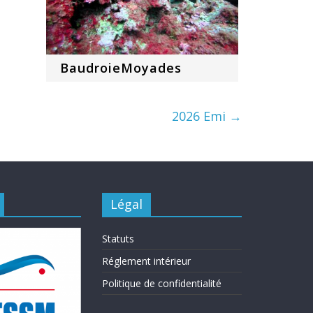
BaudroieMoyades
2026 Emi
→
Légal
Statuts
Réglement intérieur
Politique de confidentialité