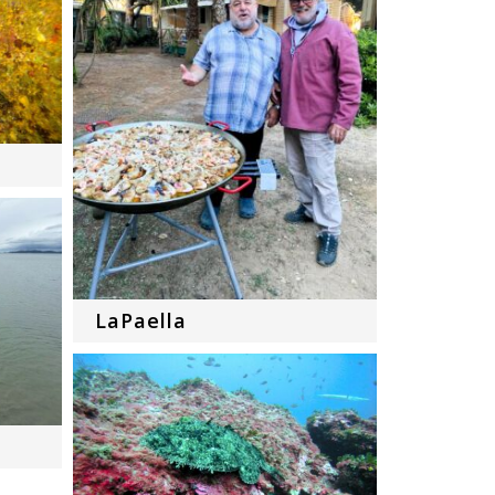
LaPaella