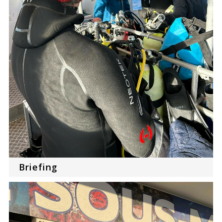
Briefing