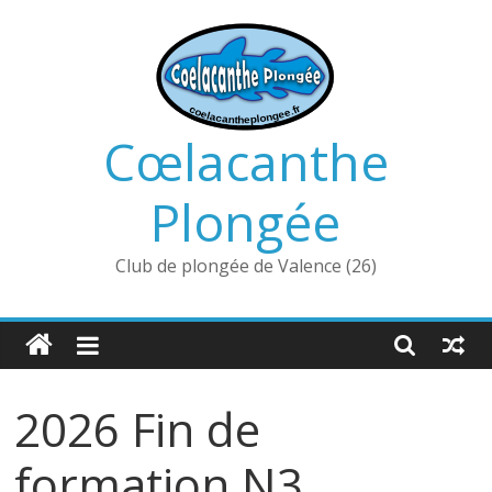
Passer
au
contenu
Cœlacanthe
Plongée
Club de plongée de Valence (26)
2026 Fin de
formation N3