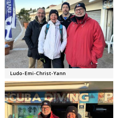
Ludo-Emi-Christ-Yann