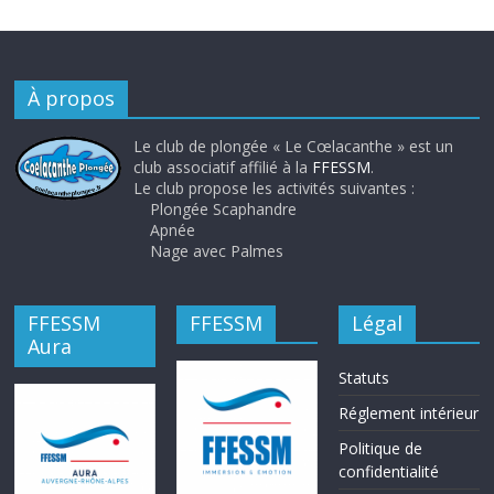
À propos
Le club de plongée « Le Cœlacanthe » est un
club associatif affilié à la
FFESSM
.
Le club propose les activités suivantes :
Plongée Scaphandre
Apnée
Nage avec Palmes
FFESSM
FFESSM
Légal
Aura
Statuts
Réglement intérieur
Politique de
confidentialité