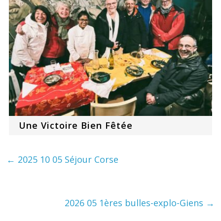
Une Victoire Bien Fêtée
←
2025 10 05 Séjour Corse
2026 05 1ères bulles-explo-Giens
→