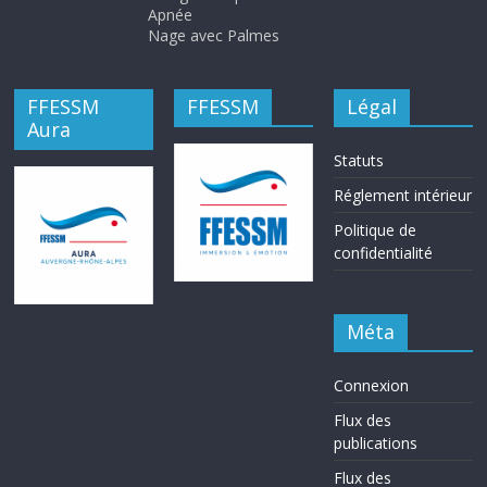
Apnée
Nage avec Palmes
FFESSM
FFESSM
Légal
Aura
Statuts
Réglement intérieur
Politique de
confidentialité
Méta
Connexion
Flux des
publications
Flux des