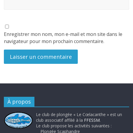
Enregistrer mon nom, mon e-mail et mon site dans le
navigateur pour mon prochain commentaire.
À propos
Le club de plongée « Le Cœlacanthe » est un
club associatif affilié à la
FFESSM
.
Le club propose les activités suivantes :
Plongée Scaphandre