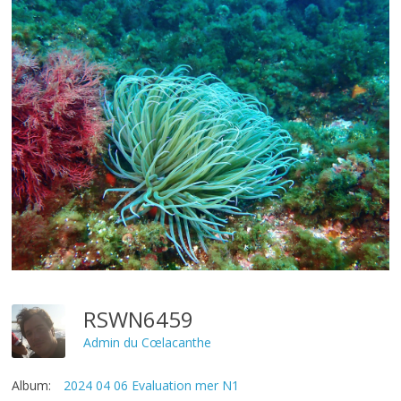
RSWN6459
Admin du Cœlacanthe
Album:
2024 04 06 Evaluation mer N1