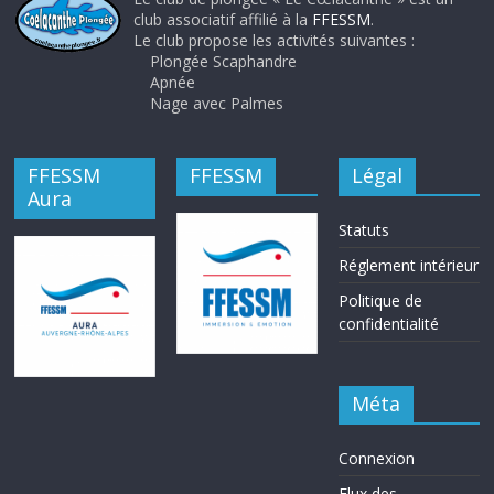
club associatif affilié à la
FFESSM
.
Le club propose les activités suivantes :
Plongée Scaphandre
Apnée
Nage avec Palmes
FFESSM
FFESSM
Légal
Aura
Statuts
Réglement intérieur
Politique de
confidentialité
Méta
Connexion
Flux des