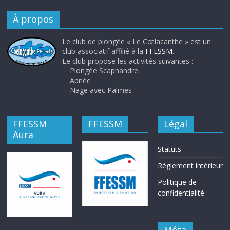
À propos
Le club de plongée « Le Cœlacanthe » est un
club associatif affilié à la
FFESSM
.
Le club propose les activités suivantes :
Plongée Scaphandre
Apnée
Nage avec Palmes
FFESSM
FFESSM
Légal
Aura
Statuts
Réglement intérieur
Politique de
confidentialité
Méta