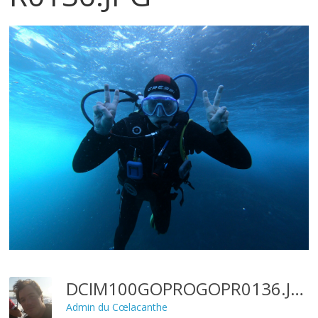
DCIM100GOPROGOPR0136.JPG
Admin du Cœlacanthe