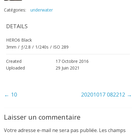
Catégories:
underwater
DETAILS
HERO6 Black
3mm
/
ƒ/2.8
/
1/240s
/
ISO 289
Created
17 Octobre 2016
Uploaded
29 Juin 2021
←
10
20201017 082212
→
Laisser un commentaire
Votre adresse e-mail ne sera pas publiée.
Les champs