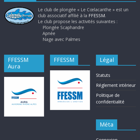
Le club de plongée « Le Cœlacanthe » est un
club associatif affilié à la
FFESSM
.
Le club propose les activités suivantes :
Plongée Scaphandre
Apnée
Nage avec Palmes
FFESSM
FFESSM
Légal
Aura
Statuts
Réglement intérieur
Politique de
confidentialité
Méta
Connexion