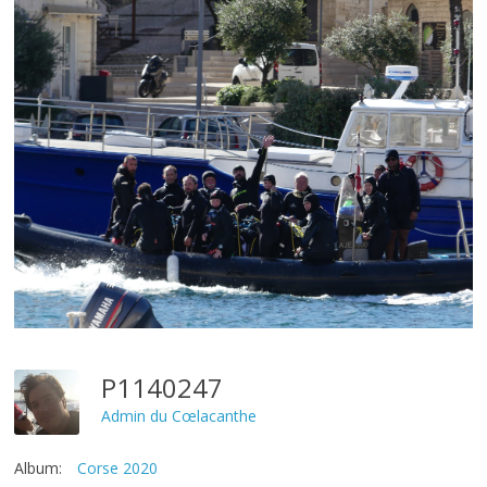
P1140247
Admin du Cœlacanthe
Album:
Corse 2020