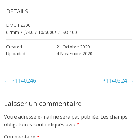
DETAILS
DMC-FZ300
67mm
/
ƒ/4.0
/
10/5000s
/
ISO 100
Created
21 Octobre 2020
Uploaded
4 Novembre 2020
←
P1140246
P1140324
→
Laisser un commentaire
Votre adresse e-mail ne sera pas publiée.
Les champs
obligatoires sont indiqués avec
*
Commentaire
*