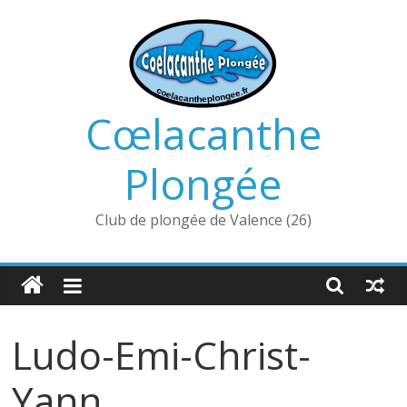
Passer
au
contenu
Cœlacanthe
Plongée
Club de plongée de Valence (26)
Ludo-Emi-Christ-
Yann