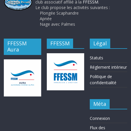
club associatif affilié à la
FFESSM
.
Le club propose les activités suivantes :
Plongée Scaphandre
Apnée
Nage avec Palmes
FFESSM
FFESSM
Légal
Aura
Statuts
Réglement intérieur
Politique de
confidentialité
Méta
Connexion
Flux des