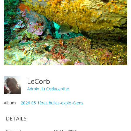
LeCorb
Admin du Cœlacanthe
Album:
2026 05 1ères bulles-explo-Giens
DETAILS