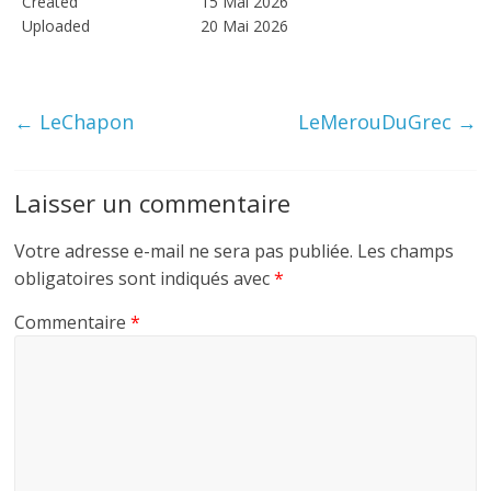
Created
15 Mai 2026
Uploaded
20 Mai 2026
←
LeChapon
LeMerouDuGrec
→
Laisser un commentaire
Votre adresse e-mail ne sera pas publiée.
Les champs
obligatoires sont indiqués avec
*
Commentaire
*