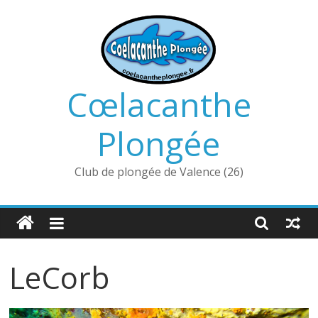
Passer
au
contenu
Cœlacanthe
Plongée
Club de plongée de Valence (26)
LeCorb