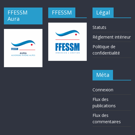
FFESSM
FFESSM
Légal
Aura
Statuts
Réglement intérieur
Politique de
confidentialité
Méta
Connexion
Flux des
publications
Flux des
commentaires